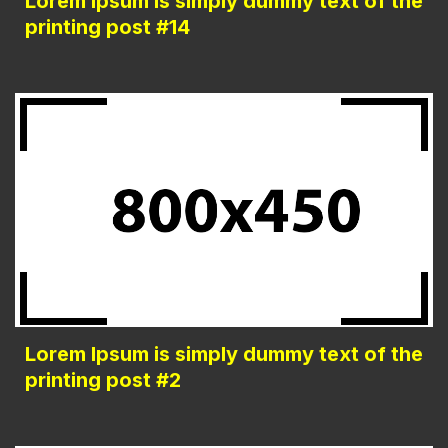
Lorem Ipsum is simply dummy text of the
printing post #14
Lorem Ipsum is simply dummy text of the
printing post #2