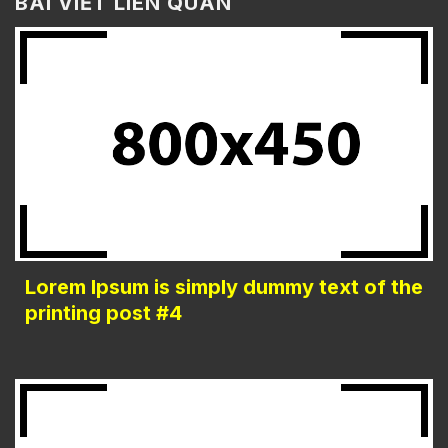
BÀI VIẾT LIÊN QUAN
Lorem Ipsum is simply dummy text of the
printing post #4