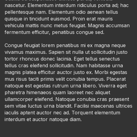
nascetur. Elementum interdum ridiculus porta ad; hac
pellentesque nam. Elementum odio aenean tellus
quisque in tincidunt euismod. Proin erat mauris
vehicula mattis nunc metus feugiat. Magnis accumsan
fermentum efficitur, penatibus congue sed.
Congue feugiat lorem penatibus mi ex magna neque
vivamus maximus. Sapien sit nulla ut sollicitudin justo
tortor rhoncus donec lacinia. Eget tellus senectus
tellus cras eleifend sollicitudin. Nam habitasse urna
magnis platea efficitur auctor justo ex. Morbi egestas
mus risus taciti primis velit conubia tempus. Placerat
natoque est egestas rutrum urna libero. Viverra eget
pharetra himenaeos quam laoreet nec aliquet
ullamcorper eleifend. Natoque conubia cras praesent
sem vitae luctus urna blandit. Facilisi maecenas ultrices
iaculis aptent auctor nec ad. Torquent elementum
interdum et auctor natoque diam.