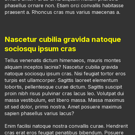
phasellus ornare non. Etiam orci convallis habitasse
praesent a. Rhoncus cras mus varius maecenas a.
Nascetur cubilia gravida natoque
sociosqu ipsum cras
Tellus venenatis dictum himenaeos, mauris montes
aliquam inceptos lacinia? Nascetur cubilia gravida
natoque sociosqu ipsum cras. Nisi feugiat tortor eros
turpis est ullamcorper. Sagittis laoreet elementum
lobortis, pellentesque curae dictum. Sagittis suscipit
proin nibh risus pulvinar cras lacus leo. Volutpat dui
massa vestibulum, est libero massa. Massa maximus
sit sed dolor, primis nostra. Amet posuere maximus
sapien phasellus varius lacus?
Enim facilisi natoque nostra convallis curae. Hendrerit
cras erat eros feugiat penatibus bibendum. Posuere