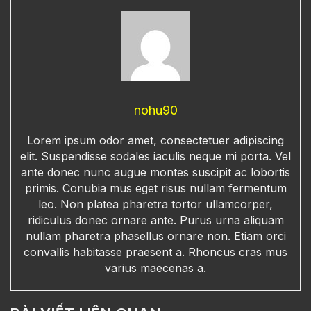
nohu90
Lorem ipsum odor amet, consectetuer adipiscing
elit. Suspendisse sodales iaculis neque mi porta. Vel
ante donec nunc augue montes suscipit ac lobortis
primis. Conubia mus eget risus nullam fermentum
leo. Non platea pharetra tortor ullamcorper,
ridiculus donec ornare ante. Purus urna aliquam
nullam pharetra phasellus ornare non. Etiam orci
convallis habitasse praesent a. Rhoncus cras mus
varius maecenas a.