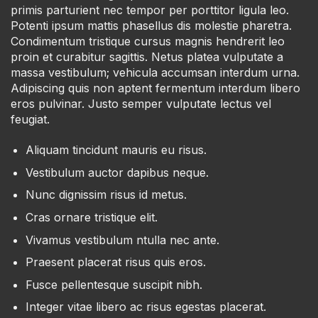
primis parturient nec tempor per porttitor ligula leo.
Potenti ipsum mattis phasellus dis molestie pharetra.
Condimentum tristique cursus magnis hendrerit leo
proin et curabitur sagittis. Netus platea vulputate a
massa vestibulum; vehicula accumsan interdum urna.
Adipiscing quis non aptent fermentum interdum libero
eros pulvinar. Justo semper vulputate lectus vel
feugiat.
Aliquam tincidunt mauris eu risus.
Vestibulum auctor dapibus neque.
Nunc dignissim risus id metus.
Cras ornare tristique elit.
Vivamus vestibulum ntulla nec ante.
Praesent placerat risus quis eros.
Fusce pellentesque suscipit nibh.
Integer vitae libero ac risus egestas placerat.