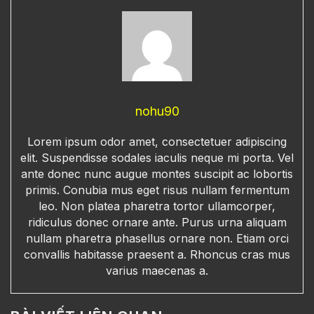
nohu90
Lorem ipsum odor amet, consectetuer adipiscing
elit. Suspendisse sodales iaculis neque mi porta. Vel
ante donec nunc augue montes suscipit ac lobortis
primis. Conubia mus eget risus nullam fermentum
leo. Non platea pharetra tortor ullamcorper,
ridiculus donec ornare ante. Purus urna aliquam
nullam pharetra phasellus ornare non. Etiam orci
convallis habitasse praesent a. Rhoncus cras mus
varius maecenas a.