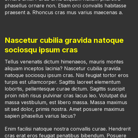
phasellus ornare non. Etiam orci convallis habitasse
praesent a. Rhoncus cras mus varius maecenas a.
Nascetur cubilia gravida natoque
sociosqu ipsum cras
Tellus venenatis dictum himenaeos, mauris montes
aliquam inceptos lacinia? Nascetur cubilia gravida
natoque sociosqu ipsum cras. Nisi feugiat tortor eros
turpis est ullamcorper. Sagittis laoreet elementum
lobortis, pellentesque curae dictum. Sagittis suscipit
proin nibh risus pulvinar cras lacus leo. Volutpat dui
massa vestibulum, est libero massa. Massa maximus
sit sed dolor, primis nostra. Amet posuere maximus
sapien phasellus varius lacus?
Enim facilisi natoque nostra convallis curae. Hendrerit
cras erat eros feugiat penatibus bibendum. Posuere