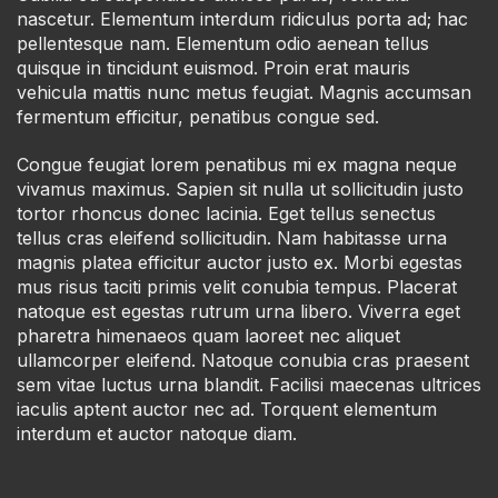
nascetur. Elementum interdum ridiculus porta ad; hac
pellentesque nam. Elementum odio aenean tellus
quisque in tincidunt euismod. Proin erat mauris
vehicula mattis nunc metus feugiat. Magnis accumsan
fermentum efficitur, penatibus congue sed.
Congue feugiat lorem penatibus mi ex magna neque
vivamus maximus. Sapien sit nulla ut sollicitudin justo
tortor rhoncus donec lacinia. Eget tellus senectus
tellus cras eleifend sollicitudin. Nam habitasse urna
magnis platea efficitur auctor justo ex. Morbi egestas
mus risus taciti primis velit conubia tempus. Placerat
natoque est egestas rutrum urna libero. Viverra eget
pharetra himenaeos quam laoreet nec aliquet
ullamcorper eleifend. Natoque conubia cras praesent
sem vitae luctus urna blandit. Facilisi maecenas ultrices
iaculis aptent auctor nec ad. Torquent elementum
interdum et auctor natoque diam.