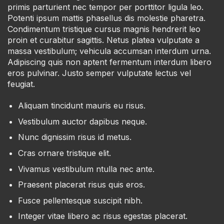
primis parturient nec tempor per porttitor ligula leo.
Potenti ipsum mattis phasellus dis molestie pharetra.
Condimentum tristique cursus magnis hendrerit leo
proin et curabitur sagittis. Netus platea vulputate a
massa vestibulum; vehicula accumsan interdum urna.
Adipiscing quis non aptent fermentum interdum libero
eros pulvinar. Justo semper vulputate lectus vel
feugiat.
Aliquam tincidunt mauris eu risus.
Vestibulum auctor dapibus neque.
Nunc dignissim risus id metus.
Cras ornare tristique elit.
Vivamus vestibulum ntulla nec ante.
Praesent placerat risus quis eros.
Fusce pellentesque suscipit nibh.
Integer vitae libero ac risus egestas placerat.