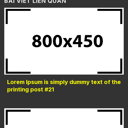
BÀI VIẾT LIÊN QUAN
Lorem Ipsum is simply dummy text of the
printing post #21