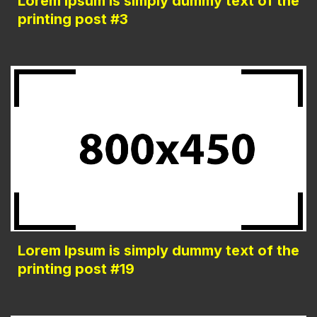
Lorem Ipsum is simply dummy text of the
printing post #3
Lorem Ipsum is simply dummy text of the
printing post #19